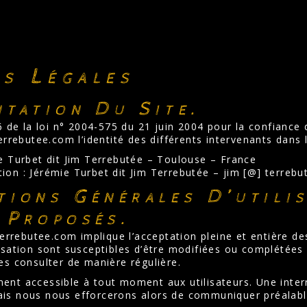
s Légales
ntation Du Site.
e 6 de la loi n° 2004-575 du 21 juin 2004 pour la confiance
terrebutee.com l’identité des différents intervenants dans 
ie Turbet dit Jim Terrebutée – Toulouse – France
ion : Jérémie Turbet dit Jim Terrebutée – jim [@] terreb
tions Générales D’utili
 Proposés.
 terrebutee.com implique l’acceptation pleine et entière de
lisation sont susceptibles d’être modifiées ou complétées
les consulter de manière régulière.
ent accessible à tout moment aux utilisateurs. Une inte
ais nous nous efforcerons alors de communiquer préalable