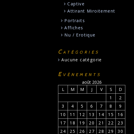
Captive
Attirant Miroitement
Portraits
Affiches
Nu / Erotique
Catégories
Aucune catégorie
Evènements
août 2026
L
M
M
J
V
S
D
1
2
3
4
5
6
7
8
9
10
11
12
13
14
15
16
17
18
19
20
21
22
23
24
25
26
27
28
29
30