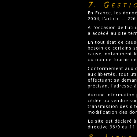
7. Gesti
En France, les donné
2004, l’article L. 2
A l’occasion de l’uti
a accédé au site terr
En tout état de caus
besoin de certains s
cause, notamment lors
ou non de fournir ce
Conformément aux dis
aux libertés, tout ut
effectuant sa demand
précisant l’adresse 
Aucune information pe
cédée ou vendue sur 
transmission des dit
modification des donn
Le site est déclaré 
directive 96/9 du 11