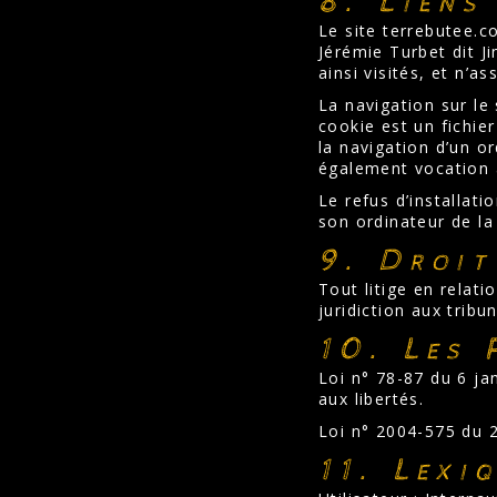
8. Liens
Le site terrebutee.c
Jérémie Turbet dit J
ainsi visités, et n’
La navigation sur le 
cookie est un fichier
la navigation d’un or
également vocation 
Le refus d’installati
son ordinateur de la 
9. Droit
Tout litige en relati
juridiction aux trib
10. Les 
Loi n° 78-87 du 6 ja
aux libertés.
Loi n° 2004-575 du 
11. Lexi