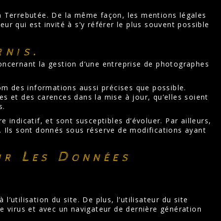
im Terrebutée. De la même façon, les mentions légales
ur qui est invité à s’y référer le plus souvent possible
rnis.
concernant la gestion d’une entreprise de photographes
com des informations aussi précises que possible.
es et des carences dans la mise à jour, qu’elles soient
s.
 indicatif, et sont susceptibles d’évoluer. Par ailleurs,
. Ils sont donnés sous réserve de modifications ayant
ur Les Données
utilisation du site. De plus, l’utilisateur du site
de virus et avec un navigateur de dernière génération