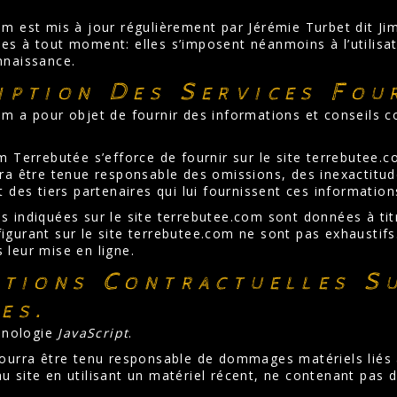
om est mis à jour régulièrement par Jérémie Turbet dit J
es à tout moment: elles s’imposent néanmoins à l’utilisate
nnaissance.
iption Des Services Fou
om a pour objet de fournir des informations et conseils 
im Terrebutée s’efforce de fournir sur le site terrebutee.
rra être tenue responsable des omissions, des inexactitud
t des tiers partenaires qui lui fournissent ces information
 indiquées sur le site terrebutee.com sont données à titre
igurant sur le site terrebutee.com ne sont pas exhaustifs
 leur mise en ligne.
ations Contractuelles S
es.
chnologie
JavaScript
.
ourra être tenu responsable de dommages matériels liés à l’
u site en utilisant un matériel récent, ne contenant pas 