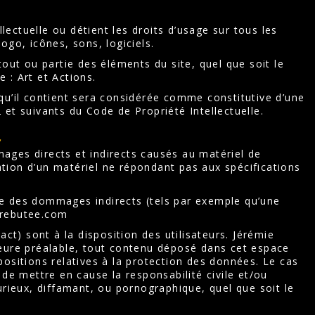
lectuelle ou détient les droits d’usage sur tous les
ogo, icônes, sons, logiciels.
out ou partie des éléments du site, quel que soit le
e : Art et Actions.
qu’il contient sera considérée comme constitutive d’une
et suivants du Code de Propriété Intellectuelle.
.
ages directs et indirects causés au matériel de
lisation d’un matériel ne répondant pas aux spécifications
le des dommages indirects (tels par exemple qu’une
errebutee.com
ct) sont à la disposition des utilisateurs. Jérémie
meure préalable, tout contenu déposé dans cet espace
spositions relatives à la protection des données. Le cas
de mettre en cause la responsabilité civile et/ou
urieux, diffamant, ou pornographique, quel que soit le