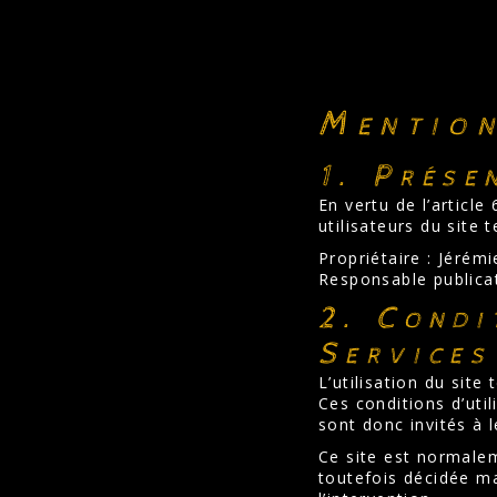
Mention
1. Prése
En vertu de l’articl
utilisateurs du site 
Propriétaire : Jérém
Responsable publicat
2. Condi
Services
L’utilisation du site
Ces conditions d’uti
sont donc invités à 
Ce site est normalem
toutefois décidée m