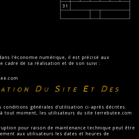
31
 dans l’économie numérique, il est précisé aux
le cadre de sa réalisation et de son suivi :
utee.com
sation Du Site Et Des
s conditions générales d’utilisation ci-après décrites.
 à tout moment, les utilisateurs du site terrebutee.com
rruption pour raison de maintenance technique peut être
ment aux utilisateurs les dates et heures de