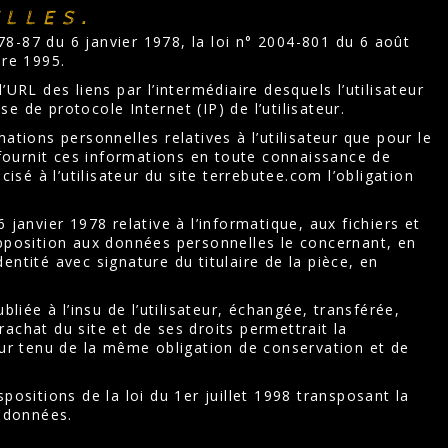
lles.
8-87 du 6 janvier 1978, la loi n° 2004-801 du 6 août
bre 1995.
l’URL des liens par l’intermédiaire desquels l’utilisateur
se de protocole Internet (IP) de l’utilisateur.
ations personnelles relatives à l’utilisateur que pour le
r fournit ces informations en toute connaissance de
isé à l’utilisateur du site terrebutee.com l’obligation
janvier 1978 relative à l’informatique, aux fichiers et
d’opposition aux données personnelles le concernant, en
ntité avec signature du titulaire de la pièce, en
liée à l’insu de l’utilisateur, échangée, transférée,
achat du site et de ses droits permettrait la
our tenu de la même obligation de conservation et de
positions de la loi du 1er juillet 1998 transposant la
e données.