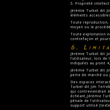
5. Propriété intellec
Jérémie Turbet dit Ji
éléments accessibles
Toute reproduction, 
moyen ou le procédé u
Toute exploitation n
contrefaçon et pours
6. Limit
Jérémie Turbet dit J
l’utilisateur, lors d
indiquées au point 4,
Jérémie Turbet dit 
perte de marché ou p
Des espaces interact
Turbet dit Jim Terre
qui contreviendrait à
échéant,Jérémie Turb
pénale de l’utilisat
support utilisé (tex